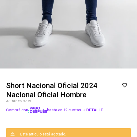
Short Nacional Oficial 2024
Nacional Oficial Hombre
NU142971-149
Comprá con
hasta en 12 cuotas
+ DETALLE
¡ME INTERESA!
Este artículo está agotado.