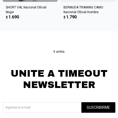
SHORT VAL Nacional Oficial
BERMUDA TRAINING CAMO
Mujer
Nacional Oficial Hombre
1.690
1.790
$
$
Ir arriba
UNITE A TIMEOUT
NEWSLETTER
¡Suscribite y recibí todas nuestras novedades!
SUSCRIBIRME