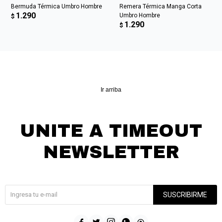
Bermuda Térmica Umbro Hombre
Remera Térmica Manga Corta
1.290
Umbro Hombre
$
1.290
$
Ir arriba
UNITE A TIMEOUT
NEWSLETTER
¡Suscribite y recibí todas nuestras novedades!
SUSCRIBIRME




