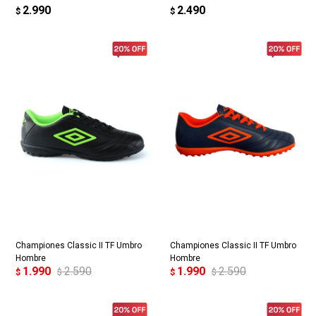
2.990
2.490
$
$
Championes Classic II TF Umbro
Championes Classic II TF Umbro
Hombre
Hombre
1.990
2.590
1.990
2.590
$
$
$
$