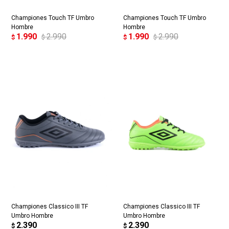
Championes Touch TF Umbro
Championes Touch TF Umbro
Hombre
Hombre
1.990
2.990
1.990
2.990
$
$
$
$
Championes Classico III TF
Championes Classico III TF
Umbro Hombre
Umbro Hombre
2.390
2.390
$
$