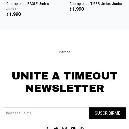
Championes EAGLE Umbro
Championes TIGER Umbro Junior
1.990
Junior
$
1.990
$
Ir arriba
UNITE A TIMEOUT
NEWSLETTER
¡Suscribite y recibí todas nuestras novedades!
SUSCRIBIRME




