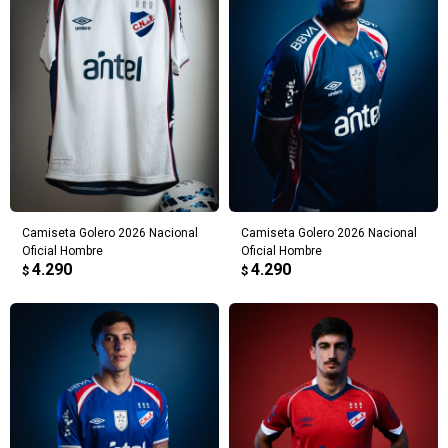
Camiseta Golero 2026 Nacional
Camiseta Golero 2026 Nacional
Oficial Hombre
Oficial Hombre
4.290
4.290
$
$