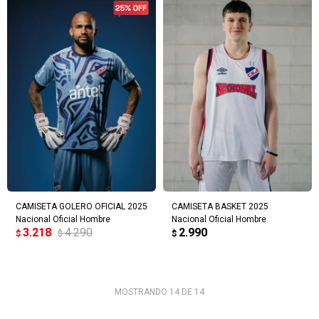
CAMISETA GOLERO OFICIAL 2025
CAMISETA BASKET 2025
Nacional Oficial Hombre
Nacional Oficial Hombre
3.218
4.290
2.990
$
$
$
MOSTRANDO
14
DE
14