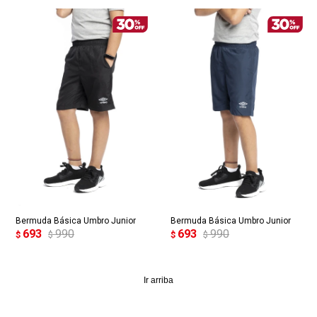
Bermuda Básica Umbro Junior
Bermuda Básica Umbro Junior
693
990
693
990
$
$
$
$
Ir arriba