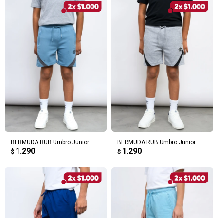
BERMUDA RUB Umbro Junior
BERMUDA RUB Umbro Junior
1.290
1.290
$
$