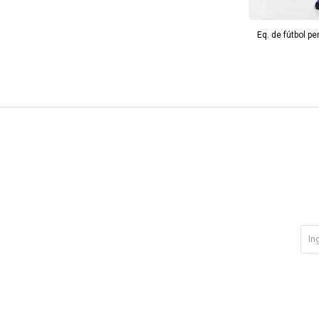
Eq. de fútbol p