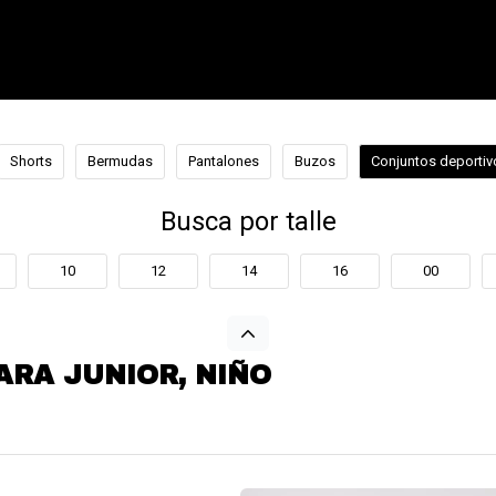
Shorts
Bermudas
Pantalones
Buzos
Conjuntos deportiv
Busca por talle
10
12
14
16
00
RA JUNIOR, NIÑO