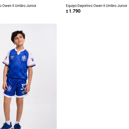
o Owen II Umbro Junior
Equipo Deportivo Owen II Umbro Junior
1.790
$