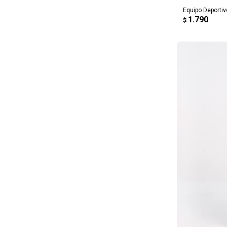
Equipo Deportiv
1.790
$