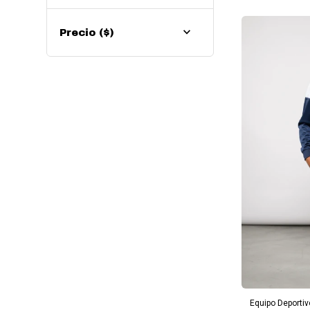
Precio
($)
AG
Equipo Deporti