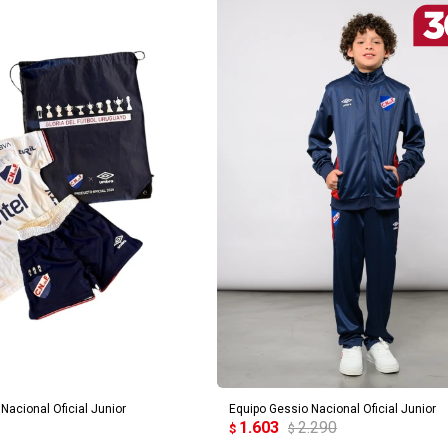
REGAR AL CARRITO
AGREGAR AL CARRITO
acional Oficial Junior
Equipo Gessio Nacional Oficial Junior
1.603
2.290
$
$