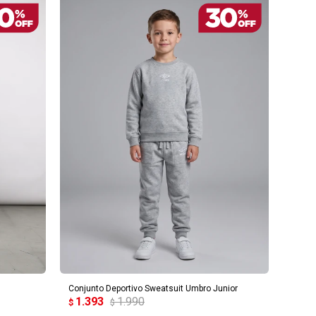
AGREGAR AL CARRITO
Conjunto Deportivo Sweatsuit Umbro Junior
1.393
1.990
$
$