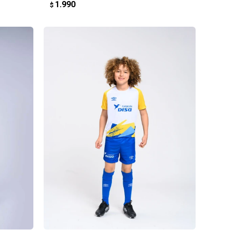
1.990
$