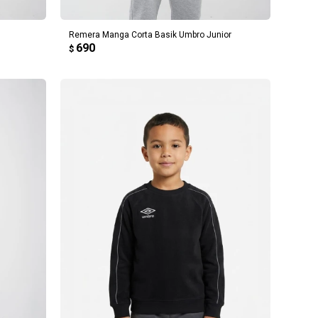
r
Remera Manga Corta Basik Umbro Junior
690
$