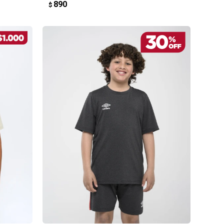
890
$
AGREGAR AL CARRITO