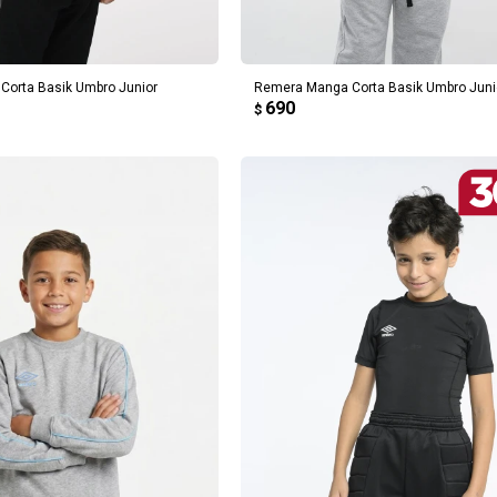
REGAR AL CARRITO
AGREGAR AL CARRITO
orta Basik Umbro Junior
Remera Manga Corta Basik Umbro Juni
690
$