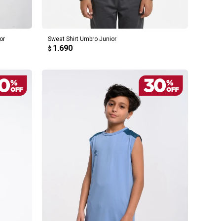
AGREGAR AL CARRITO
or
Sweat Shirt Umbro Junior
1.690
$