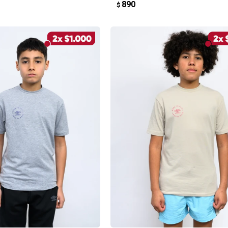
890
$
REGAR AL CARRITO
AGREGAR AL CARRITO