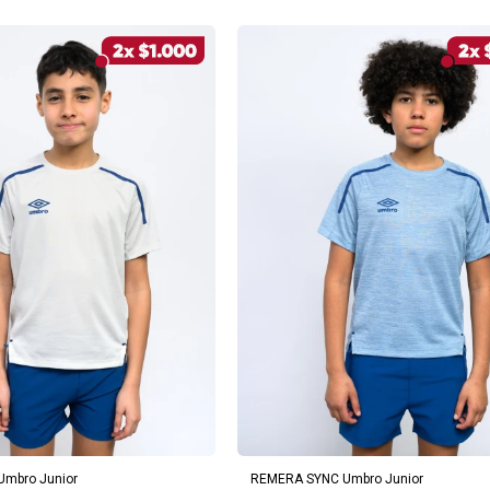
REGAR AL CARRITO
AGREGAR AL CARRITO
mbro Junior
REMERA SYNC Umbro Junior