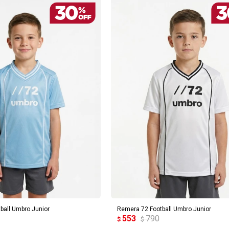
REGAR AL CARRITO
AGREGAR AL CARRITO
ball Umbro Junior
Remera 72 Football Umbro Junior
553
790
$
$