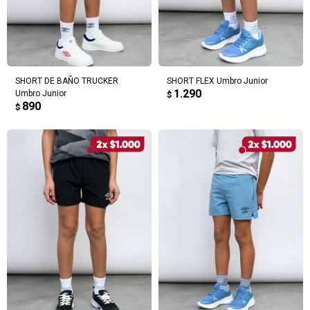
SHORT DE BAÑO TRUCKER
SHORT FLEX Umbro Junior
1.290
Umbro Junior
$
890
$