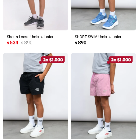
Shorts Loose Umbro Junior
SHORT SWIM Umbro Junior
534
890
890
$
$
$