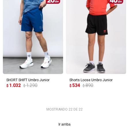
SHORT SHIFT Umbro Junior
Shorts Loose Umbro Junior
1.032
1.290
534
890
$
$
$
$
MOSTRANDO
22
DE
22
Ir arriba