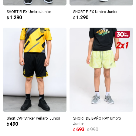
SHORT FLEX Umbro Junior
SHORT FLEX Umbro Junior
1.290
1.290
$
$
Short CAP Striker Peñarol Junior
SHORT DE BAÑO RAY Umbro
490
Junior
$
693
990
$
$