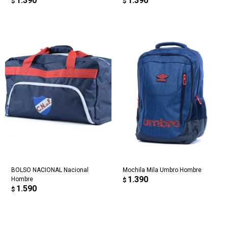
1.390
1.390
$
$
BOLSO NACIONAL Nacional
Mochila Mila Umbro Hombre
1.390
Hombre
$
1.590
$