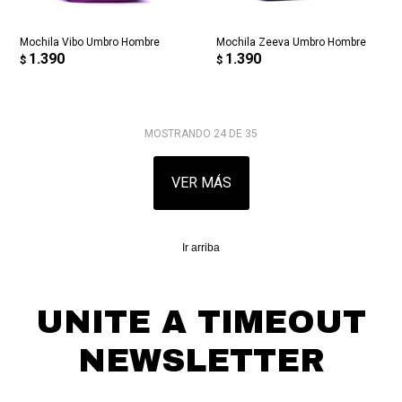
Mochila Vibo Umbro Hombre
Mochila Zeeva Umbro Hombre
1.390
1.390
$
$
MOSTRANDO
24
DE
35
VER MÁS
Ir arriba
UNITE A TIMEOUT
NEWSLETTER
¡Suscribite y recibí todas nuestras novedades!