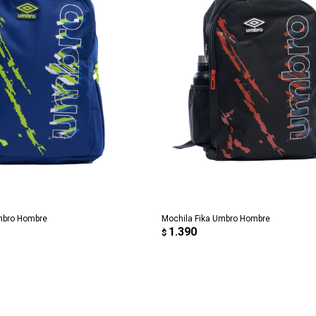
REGAR AL CARRITO
AGREGAR AL CARRITO
mbro Hombre
Mochila Fika Umbro Hombre
1.390
$