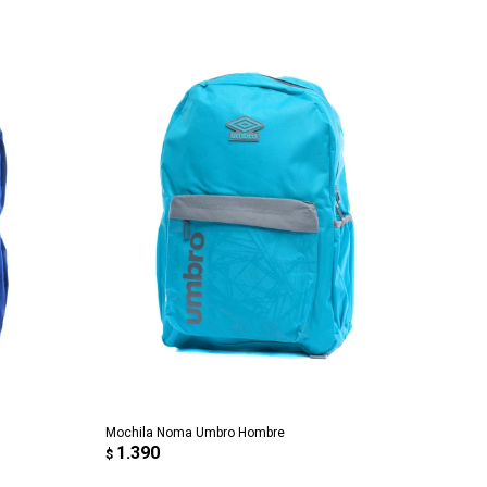
AGREGAR AL CARRITO
Mochila Noma Umbro Hombre
1.390
$