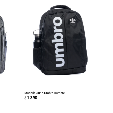
AGREGAR AL CARRITO
Mochila Juno Umbro Hombre
1.390
$