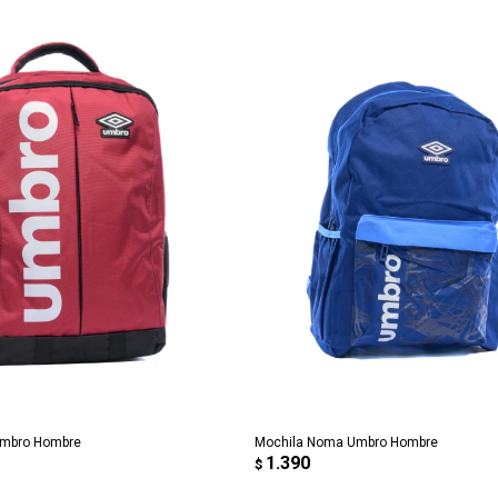
REGAR AL CARRITO
AGREGAR AL CARRITO
Umbro Hombre
Mochila Noma Umbro Hombre
1.390
$