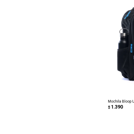
AG
Mochila Bloop
1.390
$