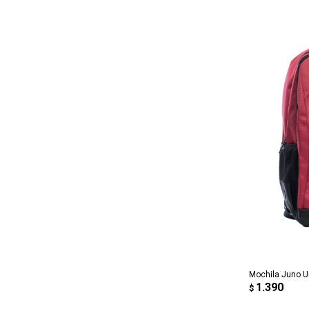
AG
Mochila Juno 
1.390
$