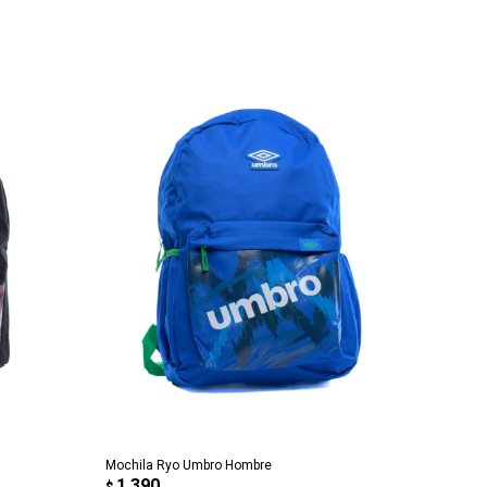
AGREGAR AL CARRITO
Mochila Ryo Umbro Hombre
1.390
$