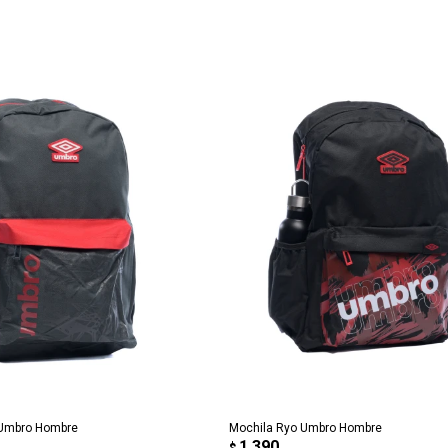
REGAR AL CARRITO
AGREGAR AL CARRITO
Umbro Hombre
Mochila Ryo Umbro Hombre
1.390
$