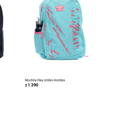
AGREGAR AL CARRITO
Mochila Fika Umbro Hombre
1.390
$