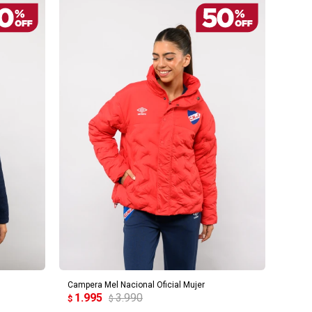
AGREGAR AL CARRITO
Campera Mel Nacional Oficial Mujer
1.995
3.990
$
$