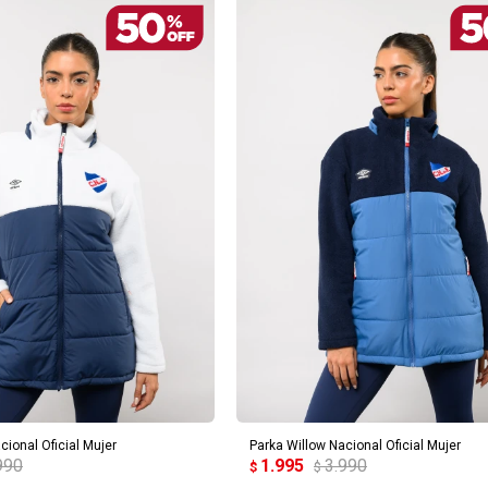
REGAR AL CARRITO
AGREGAR AL CARRITO
cional Oficial Mujer
Parka Willow Nacional Oficial Mujer
990
1.995
3.990
$
$