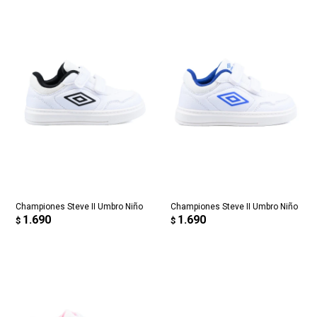
Championes Steve II Umbro Niño
Championes Steve II Umbro Niño
1.690
1.690
$
$