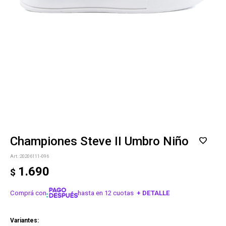
Championes Steve II Umbro Niño
20206111-096
1.690
$
Comprá con
hasta en 12 cuotas
+ DETALLE
¡ME INTERESA!
Variantes: