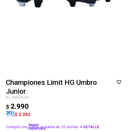
Championes Limit HG Umbro
Junior
20206218-2D7
2.990
$
$
2.392
Comprá con
hasta en 12 cuotas
+ DETALLE