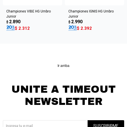
Championes VIBE HG Umbro
Championes IGNIS HG Umbro
Junior
Junior
2.890
2.990
$
$
$
2.312
$
2.392
Ir arriba
UNITE A TIMEOUT
NEWSLETTER
¡Suscribite y recibí todas nuestras novedades!
SUSCRIBIRME