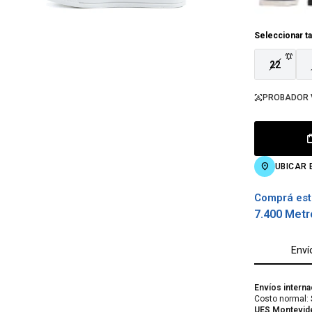
Seleccionar ta
22
PROBADOR 
UBICAR 
Comprá est
7.400 Metr
Enví
Envíos interna
Costo normal: 
UES Montevid