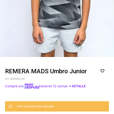
REMERA MADS Umbro Junior
20206426-524
Comprá con
hasta en 12 cuotas
+ DETALLE
¡ME INTERESA!
Este artículo está agotado.