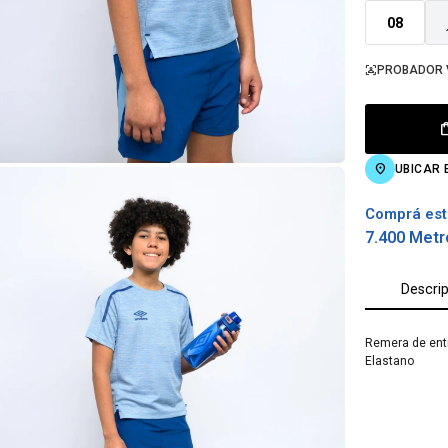
08
PROBADOR 
UBICAR 
Comprá est
7.400 Metr
Descri
Remera de entr
Elastano