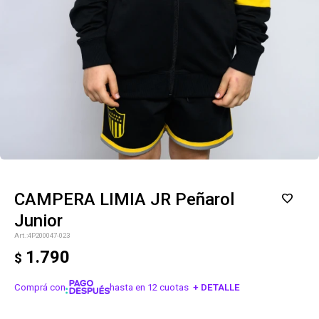
CAMPERA LIMIA JR Peñarol
Junior
4P200047-023
1.790
$
Comprá con
hasta en 12 cuotas
+ DETALLE
¡ME INTERESA!