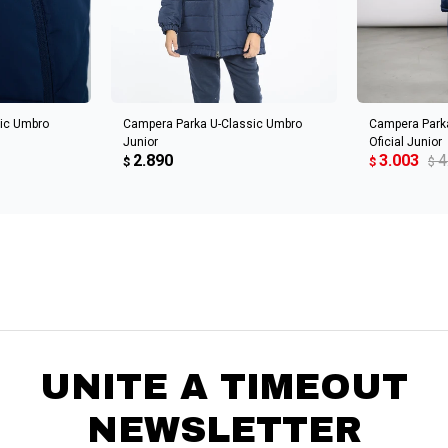
CARRITO
AGREGAR AL CARRITO
AGREGA
ic Umbro
Campera Parka U-Classic Umbro
Campera Park
Junior
Oficial Junior
2.890
3.003
4
$
$
$
UNITE A TIMEOUT
NEWSLETTER