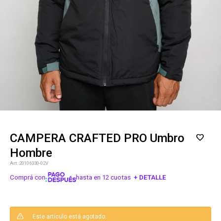
CAMPERA CRAFTED PRO Umbro
Hombre
20106330-02V
Comprá con
hasta en 12 cuotas
+ DETALLE
¡ME INTERESA!
Este artículo está agotado.