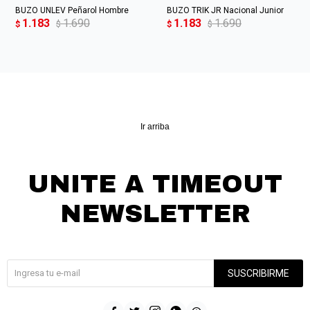
BUZO UNLEV Peñarol Hombre
BUZO TRIK JR Nacional Junior
1.183
1.690
1.183
1.690
$
$
$
$
Ir arriba
UNITE A TIMEOUT
NEWSLETTER
¡Suscribite y recibí todas nuestras novedades!
SUSCRIBIRME