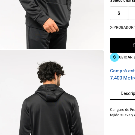
Seleccionar ta
S
PROBADOR 
UBICAR 
Comprá est
7.400 Metr
Descri
Canguro de Fre
tejido suave y