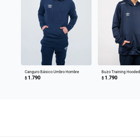
AGREGAR AL CARRITO
AGREGAR AL 
Canguro Básico Umbro Hombre
Buzo Training Hooded
1.790
1.790
$
$