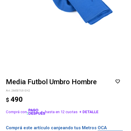
Media Futbol Umbro Hombre
264507U0-EH2
490
$
Comprá con
hasta en 12 cuotas
+ DETALLE
¡ME INTERESA!
Comprá este artículo canjeando tus Metros OCA