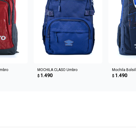
CARRITO
AGREGAR AL CARRITO
AGREGA
Umbro
MOCHILA CLASO Umbro
Mochila Bolsil
1.490
1.490
$
$