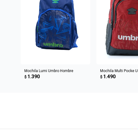
AGREGAR AL CARRITO
AGREGAR AL 
Mochila Lumi Umbro Hombre
Mochila Multi Pocke 
1.390
1.490
$
$