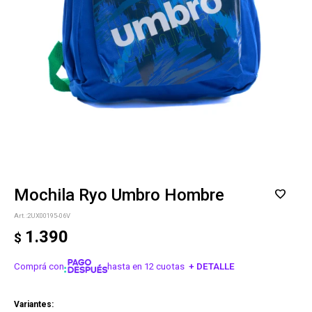
Mochila Ryo Umbro Hombre
2UX00195-06V
1.390
$
Comprá con
hasta en 12 cuotas
+ DETALLE
¡ME INTERESA!
Variantes: