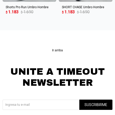
Shorts Pro Run Umbro Hombre
SHORT CHASE Umbro Hombre
1.183
1.690
1.183
1.690
$
$
$
$
Ir arriba
UNITE A TIMEOUT
NEWSLETTER
¡Suscribite y recibí todas nuestras novedades!
SUSCRIBIRME