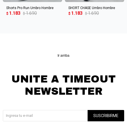
Shorts Pro Run Umbro Hombre
SHORT CHASE Umbro Hombre
1.183
1.690
1.183
1.690
$
$
$
$
Ir arriba
UNITE A TIMEOUT
NEWSLETTER
¡Suscribite y recibí todas nuestras novedades!
SUSCRIBIRME