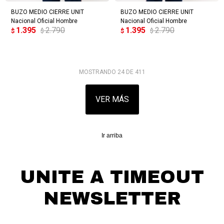
BUZO MEDIO CIERRE UNIT
BUZO MEDIO CIERRE UNIT
Nacional Oficial Hombre
Nacional Oficial Hombre
1.395
2.790
1.395
2.790
$
$
$
$
MOSTRANDO
24
DE
411
VER MÁS
Ir arriba
UNITE A TIMEOUT
NEWSLETTER
¡Suscribite y recibí todas nuestras novedades!