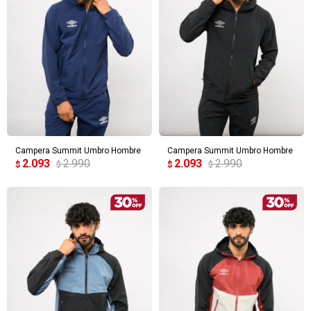
Campera Summit Umbro Hombre
Campera Summit Umbro Hombre
2.093
2.990
2.093
2.990
$
$
$
$