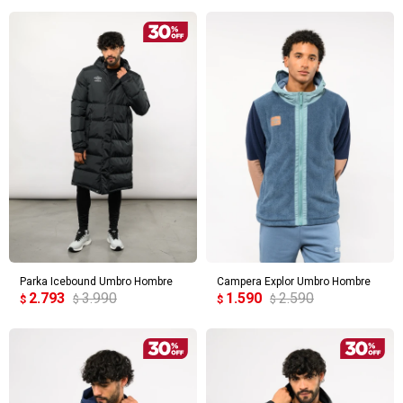
Parka Icebound Umbro Hombre
Campera Explor Umbro Hombre
2.793
3.990
1.590
2.590
$
$
$
$