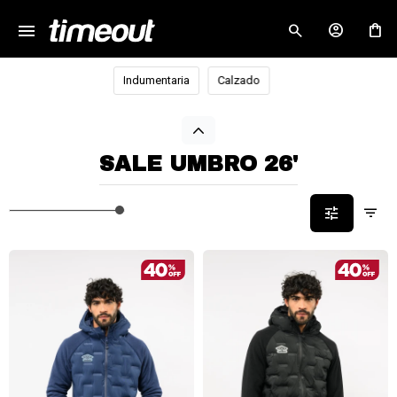
menu
close
Indumentaria
Calzado
SALE UMBRO 26'