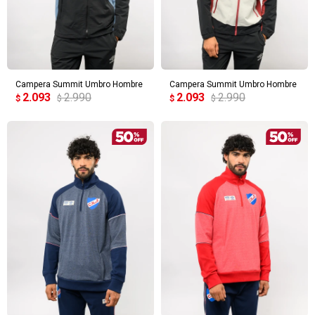
Campera Summit Umbro Hombre
Campera Summit Umbro Hombre
2.093
2.990
2.093
2.990
$
$
$
$