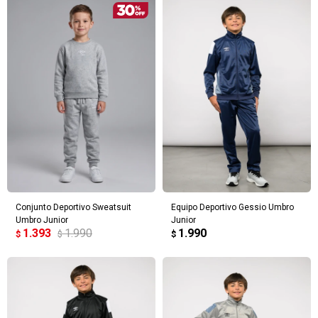
Conjunto Deportivo Sweatsuit
Equipo Deportivo Gessio Umbro
Umbro Junior
Junior
1.393
1.990
1.990
$
$
$