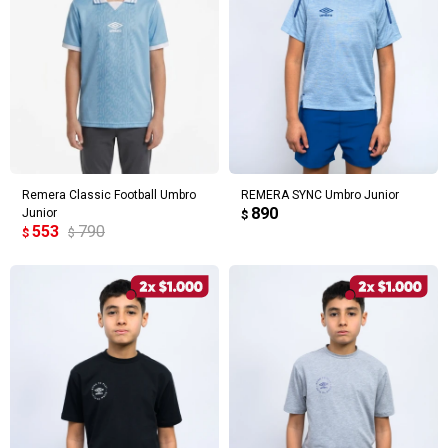
Remera Classic Football Umbro
REMERA SYNC Umbro Junior
890
Junior
$
553
790
$
$