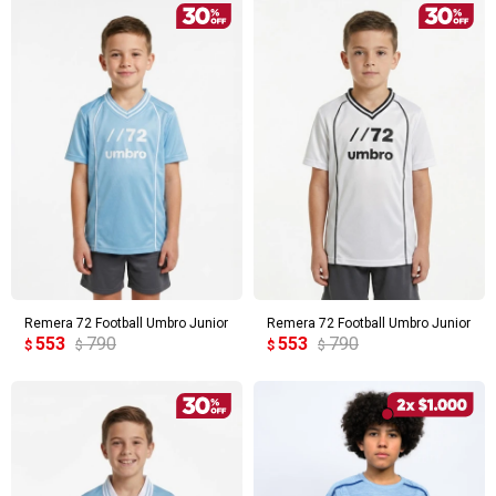
Remera 72 Football Umbro Junior
Remera 72 Football Umbro Junior
553
790
553
790
$
$
$
$