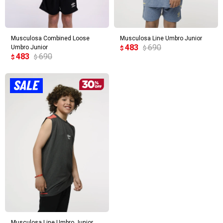
Musculosa Combined Loose
Musculosa Line Umbro Junior
483
690
Umbro Junior
$
$
483
690
$
$
Musculosa Line Umbro Junior