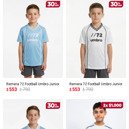
Remera 72 Football Umbro Junior
Remera 72 Football Umbro Junior
553
790
553
790
$
$
$
$