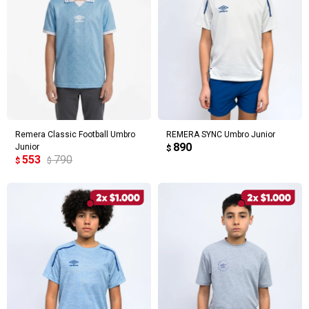
Remera Classic Football Umbro
REMERA SYNC Umbro Junior
890
Junior
$
553
790
$
$