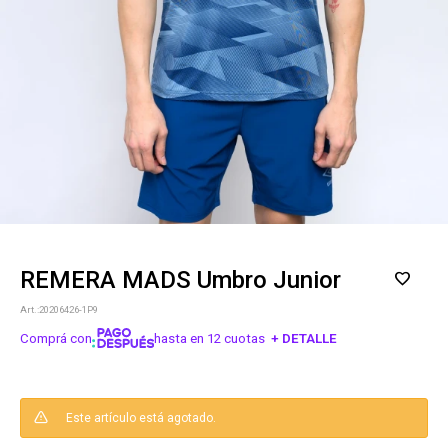
REMERA MADS Umbro Junior
20206426-1P9
Comprá con
hasta en 12 cuotas
+ DETALLE
¡ME INTERESA!
Este artículo está agotado.