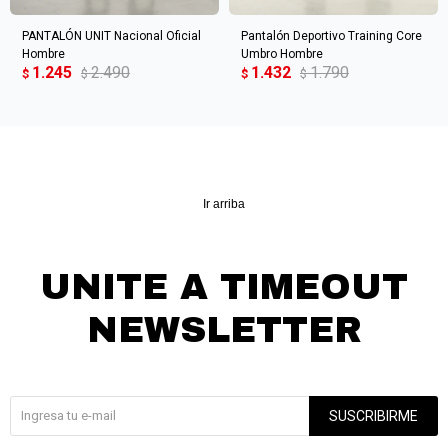
PANTALÓN UNIT Nacional Oficial
Pantalón Deportivo Training Core
Hombre
Umbro Hombre
1.245
2.490
1.432
1.790
$
$
$
$
Ir arriba
UNITE A TIMEOUT
NEWSLETTER
¡Suscribite y recibí todas nuestras novedades!
SUSCRIBIRME