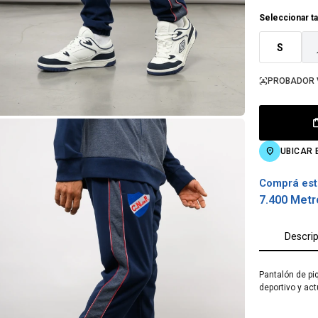
Seleccionar ta
S
PROBADOR 
UBICAR 
Comprá est
7.400 Metr
Descri
Pantalón de pi
deportivo y ac