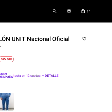
0
$
ÓN UNIT Nacional Oficial
e
50
hasta en 12 cuotas
+ DETALLE
¡ME INTERESA!