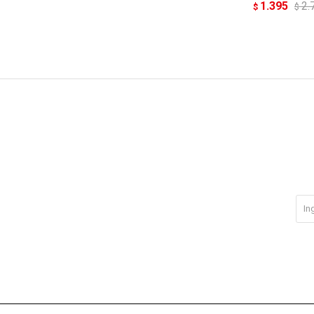
1.395
2.
$
$