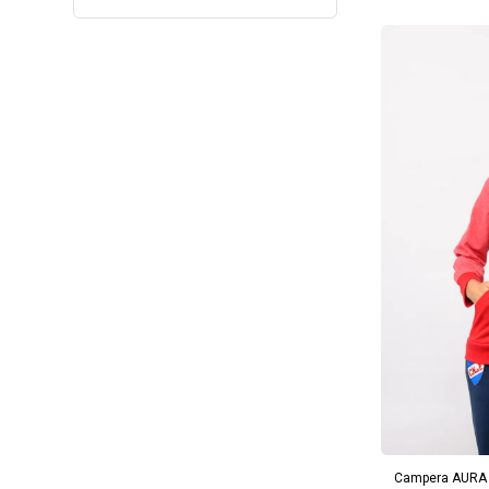
AG
Campera AURA N