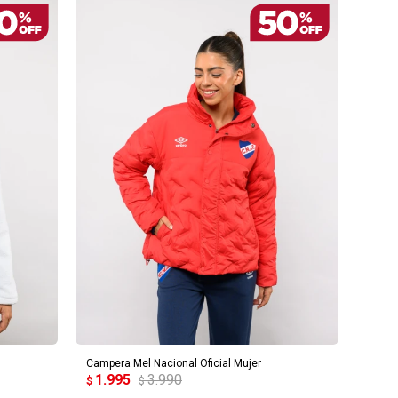
AGREGAR AL CARRITO
Campera Mel Nacional Oficial Mujer
1.995
3.990
$
$