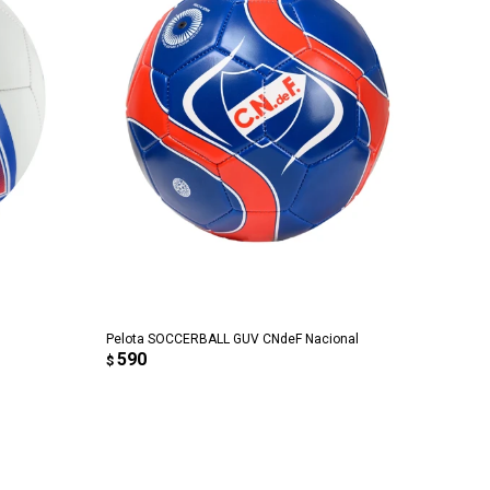
AGREGAR AL CARRITO
Pelota SOCCERBALL GUV CNdeF Nacional
590
$