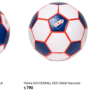
AGREGAR AL CARRITO
al
Pelota SOCCERBALL RED CNdeF Nacional
790
$