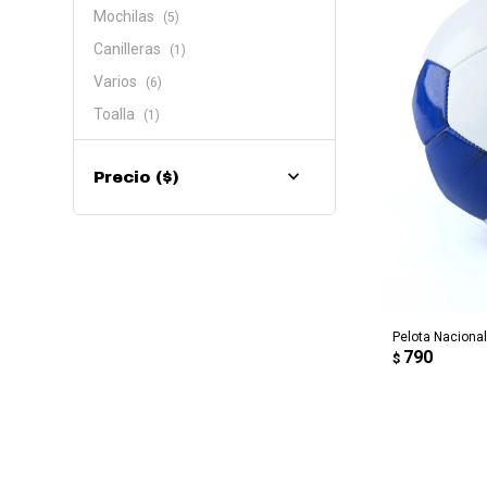
Mochilas
(5)
Canilleras
(1)
Varios
(6)
Toalla
(1)
Precio
($)
AG
Pelota Nacional
790
$