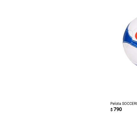
AG
Pelota SOCCER
790
$