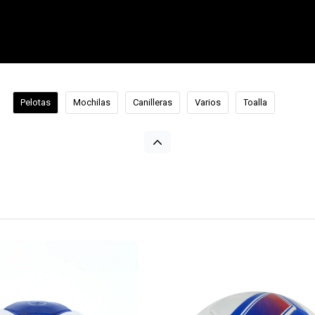
Pelotas
Mochilas
Canilleras
Varios
Toalla