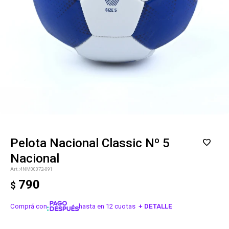
Pelota Nacional Classic Nº 5
Nacional
4NM00072-091
790
$
Comprá con
hasta en 12 cuotas
+ DETALLE
¡ME INTERESA!