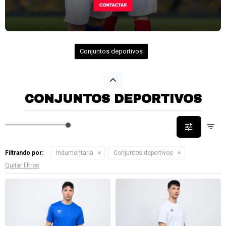
Conjuntos deportivos
CONJUNTOS DEPORTIVOS
Filtrando por:
Indumentaria
Conjuntos deportivos
Quitar filtros