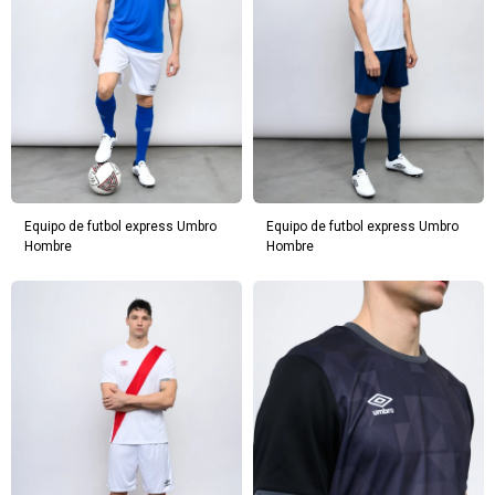
Equipo de futbol express Umbro
Equipo de futbol express Umbro
Hombre
Hombre
¡Sumate a la forma más ágil de
comprar!
Comprá en 3 cuotas sin recargo o hasta en
12 cuotas * ¡Solo con tu cédula!
* sujeto aprobación crediticia.
Verifica si estás calificado para comprar