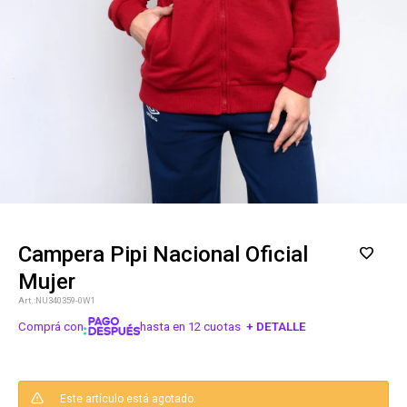
Campera Pipi Nacional Oficial
Mujer
NU340359-0W1
Comprá con
hasta en 12 cuotas
+ DETALLE
¡ME INTERESA!
Este artículo está agotado.