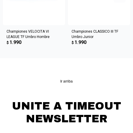
Championes VELOCITA VI
Championes CLASSICO III TF
LEAGUE TF Umbro Hombre
Umbro Junior
1.990
1.990
$
$
Ir arriba
UNITE A TIMEOUT
NEWSLETTER
¡Suscribite y recibí todas nuestras novedades!