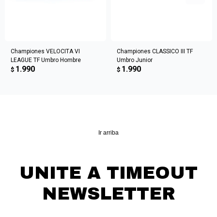
Championes VELOCITA VI
Championes CLASSICO III TF
LEAGUE TF Umbro Hombre
Umbro Junior
1.990
1.990
$
$
Ir arriba
UNITE A TIMEOUT
NEWSLETTER
¡Suscribite y recibí todas nuestras novedades!