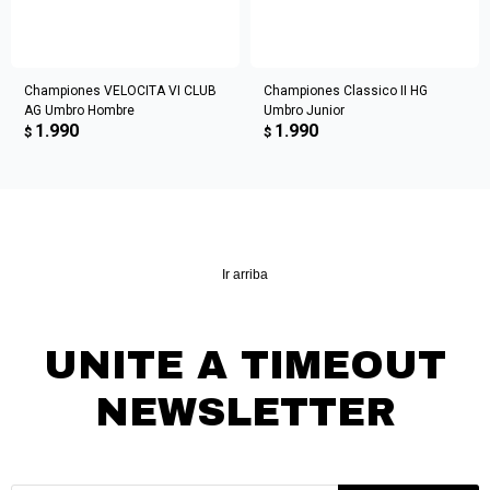
Championes VELOCITA VI CLUB
Championes Classico II HG
AG Umbro Hombre
Umbro Junior
1.990
1.990
$
$
Ir arriba
UNITE A TIMEOUT
NEWSLETTER
¡Suscribite y recibí todas nuestras novedades!