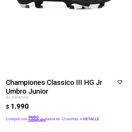
Championes Classico III HG Jr
Umbro Junior
20206073-029
1.990
$
Comprá con
hasta en 12 cuotas
+ DETALLE
¡ME INTERESA!