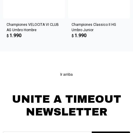
Championes VELOCITA VI CLUB
Championes Classico II HG
AG Umbro Hombre
Umbro Junior
1.990
1.990
$
$
Ir arriba
UNITE A TIMEOUT
NEWSLETTER
¡Suscribite y recibí todas nuestras novedades!