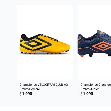
AGREGAR AL CARRITO
AGREGAR AL 
Championes VELOCITA VI CLUB AG
Championes Classico I
Umbro Hombre
Umbro Junior
1.990
1.990
$
$