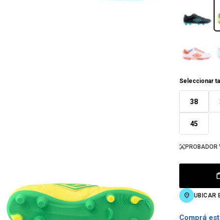
Seleccionar ta
38
45
PROBADOR 
UBICAR 
Comprá est