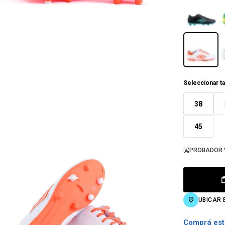
Seleccionar ta
38
45
PROBADOR 
UBICAR 
Comprá est