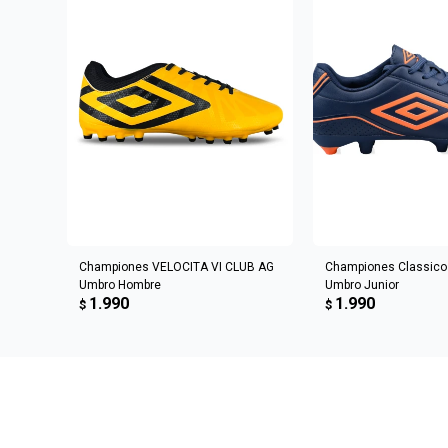
AGREGAR AL CARRITO
AGREGAR AL 
Championes VELOCITA VI CLUB AG
Championes Classico I
Umbro Hombre
Umbro Junior
1.990
1.990
$
$