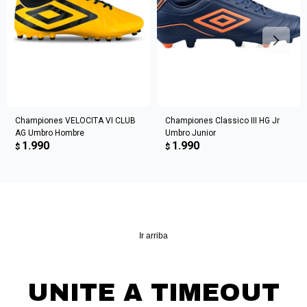
Championes VELOCITA VI CLUB
Championes Classico III HG Jr
AG Umbro Hombre
Umbro Junior
1.990
1.990
$
$
Ir arriba
UNITE A TIMEOUT