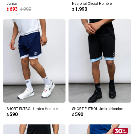
Junior
Nacional Oficial Hombre
693
990
1.990
$
$
$
SHORT FUTBOL Umbro Hombre
SHORT FUTBOL Umbro Hombre
590
590
$
$