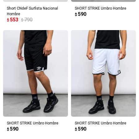
Short CNdeF Surfista Nacional
SHORT STRIKE Umbro Hombre
590
Hombre
$
553
790
$
$
SHORT STRIKE Umbro Hombre
SHORT STRIKE Umbro Hombre
590
590
$
$