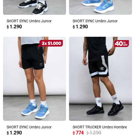
SHORT SYNC Umbro Junior
SHORT SYNC Umbro Junior
1.290
1.290
$
$
SHORT SYNC Umbro Junior
SHORT TRUCKER Umbro Hombre
1.290
774
1.290
$
$
$