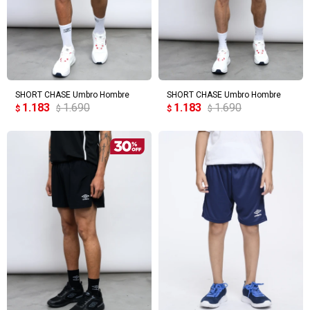
SHORT CHASE Umbro Hombre
SHORT CHASE Umbro Hombre
1.183
1.690
1.183
1.690
$
$
$
$