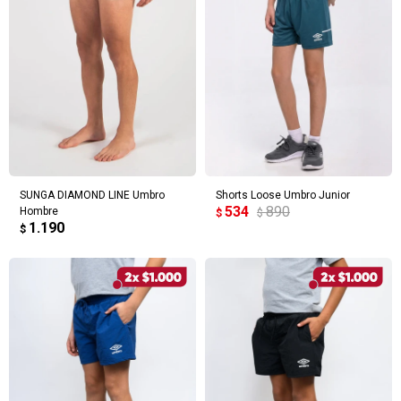
SUNGA DIAMOND LINE Umbro
Shorts Loose Umbro Junior
534
890
Hombre
$
$
1.190
$