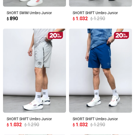
SHORT SWIM Umbro Junior
SHORT SHIFT Umbro Junior
890
1.032
1.290
$
$
$
SHORT SHIFT Umbro Junior
SHORT SHIFT Umbro Junior
1.032
1.290
1.032
1.290
$
$
$
$