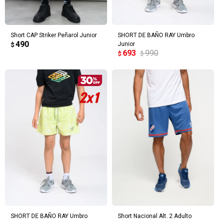
Short CAP Striker Peñarol Junior
SHORT DE BAÑO RAY Umbro
490
Junior
$
693
990
$
$
SHORT DE BAÑO RAY Umbro
Short Nacional Alt. 2 Adulto