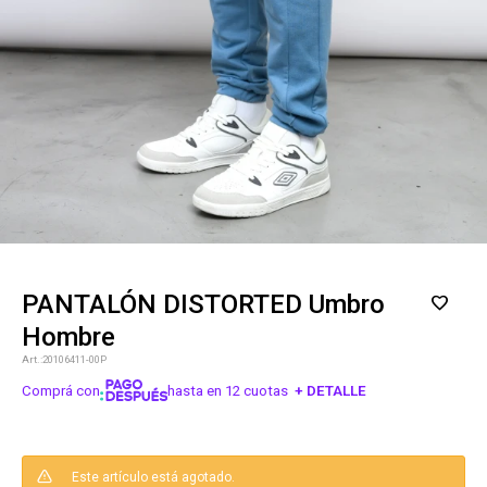
PANTALÓN DISTORTED Umbro
Hombre
20106411-00P
Comprá con
hasta en 12 cuotas
+ DETALLE
¡ME INTERESA!
Este artículo está agotado.