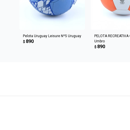
AGREGAR AL CARRITO
AGREGAR AL 
Pelota Uruguay Leisure Nº5 Uruguay
PELOTA RECREATIVA 
890
Umbro
$
890
$