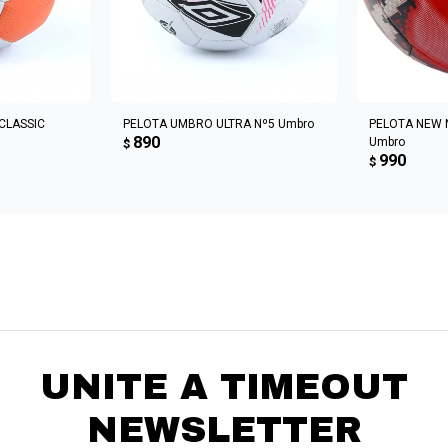
CARRITO
AGREGAR AL CARRITO
AGREGA
CLASSIC
PELOTA UMBRO ULTRA Nº5 Umbro
PELOTA NEW 
890
Umbro
$
990
$
UNITE A TIMEOUT
NEWSLETTER